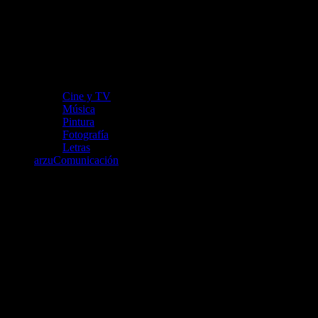
Cine y TV
Música
Pintura
Fotografía
Letras
arzuComunicación