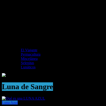
El Viajante
Permacultura
Miscelánea
Selenitas
Lunáticos
Luna de Sangre
Luna Azul