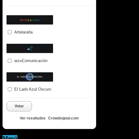
Artelaraña
arzuComunicación
El Lado Azul Oscuro
Votar
Ver resultados
Crowdsignal.com
Menú