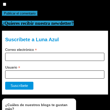
Recibir un correo electrónico con cada nueva entrada.
¿Quieres recibir nuestra newsletter?
Suscríbete a Luna Azul
*
Correo electrónico
*
Usuario
¿Cuáles de nuestros blogs te gustan
más?