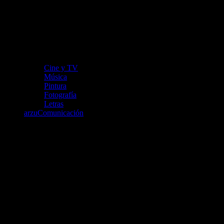
Cine y TV
Música
Pintura
Fotografía
Letras
arzuComunicación