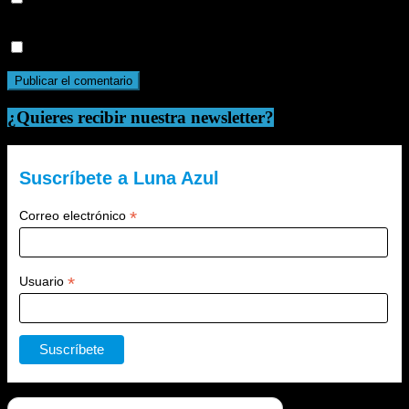
para la próxima vez que comente.
Recibir un correo electrónico con cada nueva entrada.
¿Quieres recibir nuestra newsletter?
Suscríbete a Luna Azul
*
Correo electrónico
*
Usuario