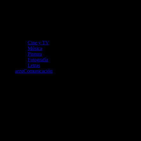
Cine y TV
Música
Pintura
Fotografía
Letras
arzuComunicación