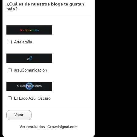
¿Cuáles de nuestros blogs te gustan
más?
Artelaraña
arzuComunicación
El Lado Azul Oscuro
Votar
Ver resultados
Crowdsignal.com