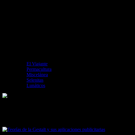
El Viajante
Permacultura
Miscelánea
Selenitas
Lunáticos
Teorías de la Gestalt y sus aplicaciones
publicitarias