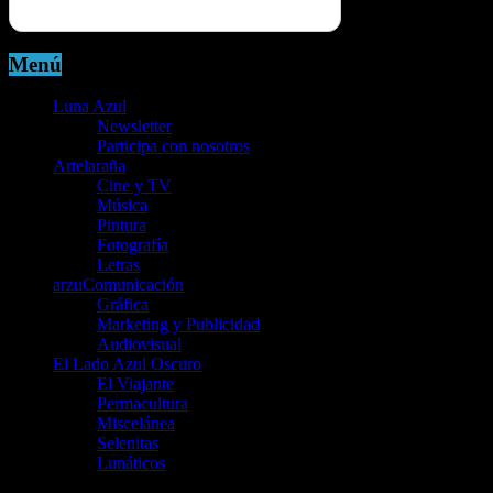
Menú
Luna Azul
Newsletter
Participa con nosotros
Artelaraña
Cine y TV
Música
Pintura
Fotografía
Letras
arzuComunicación
Gráfica
Marketing y Publicidad
Audiovisual
El Lado Azul Oscuro
El Viajante
Permacultura
Miscelánea
Selenitas
Lunáticos