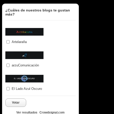
¿Cuáles de nuestros blogs te gustan
más?
Artelaraña
arzuComunicación
El Lado Azul Oscuro
Votar
Ver resultados
Crowdsignal.com