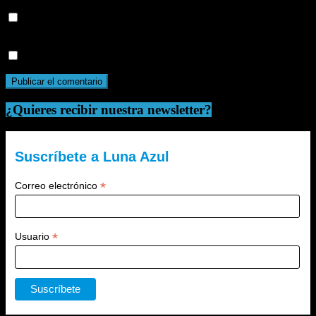
Guarda mi nombre, correo electrónico y web en este navegador
para la próxima vez que comente.
Recibir un correo electrónico con cada nueva entrada.
¿Quieres recibir nuestra newsletter?
Suscríbete a Luna Azul
*
Correo electrónico
*
Usuario