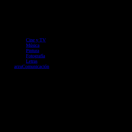
Cine y TV
Música
Pintura
Fotografía
Letras
arzuComunicación