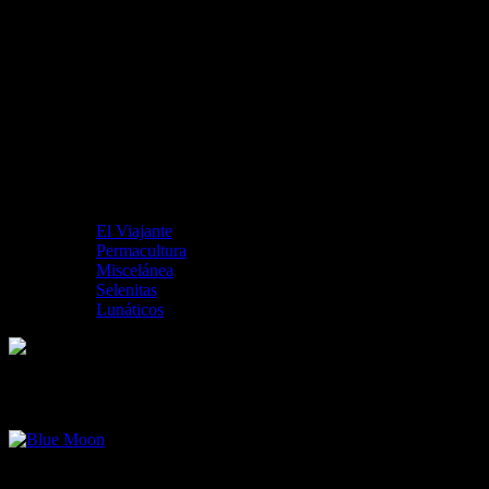
El Viajante
Permacultura
Miscelánea
Selenitas
Lunáticos
Blue Moon
Blue Moon