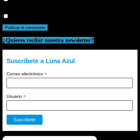
para la próxima vez que comente.
Recibir un correo electrónico con cada nueva entrada.
¿Quieres recibir nuestra newsletter?
Suscríbete a Luna Azul
*
Correo electrónico
*
Usuario