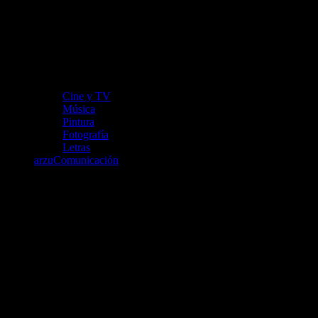
Cine y TV
Música
Pintura
Fotografía
Letras
arzuComunicación