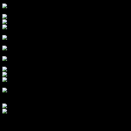
¿Por qué fue especial el año 2018?