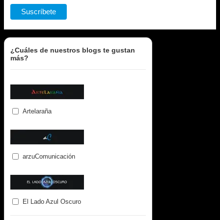
¿Cuáles de nuestros blogs te gustan
más?
Artelaraña
arzuComunicación
El Lado Azul Oscuro