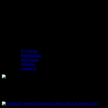
El Viajante
Permacultura
Miscelánea
Selenitas
Lunáticos
Artelaraña, Premio Blogosfera a Mejor
Blog de Música 2017