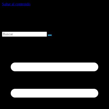
Saltar al contenido
sábado, agosto 8, 2026