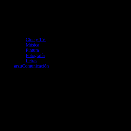
Cine y TV
Música
Pintura
Fotografía
Letras
arzuComunicación