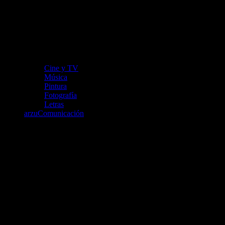
Cine y TV
Música
Pintura
Fotografía
Letras
arzuComunicación