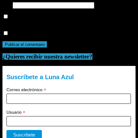
Web
Guarda mi nombre, correo electrónico y web en este navegador
para la próxima vez que comente.
Recibir un correo electrónico con cada nueva entrada.
¿Quieres recibir nuestra newsletter?
Suscríbete a Luna Azul
*
Correo electrónico
*
Usuario