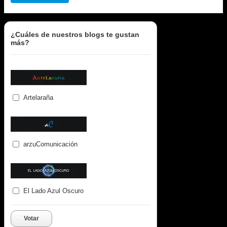
¿Cuáles de nuestros blogs te gustan
más?
Artelaraña
arzuComunicación
El Lado Azul Oscuro
Votar