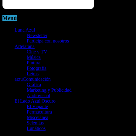
Menú
Luna Azul
Newsletter
Participa con nosotros
Artelaraña
Cine y TV
Música
Pintura
Fotografía
Letras
arzuComunicación
Gráfica
Marketing y Publicidad
Audiovisual
El Lado Azul Oscuro
El Viajante
Permacultura
Miscelánea
Selenitas
Lunáticos