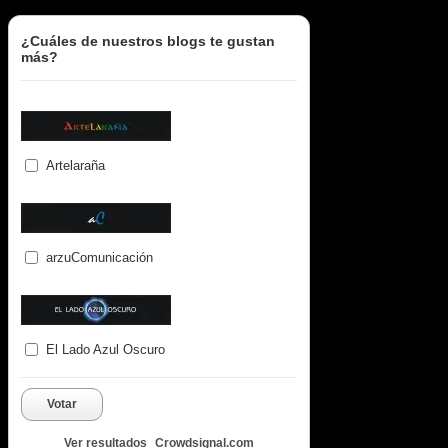
¿Cuáles de nuestros blogs te gustan
más?
Artelaraña
arzuComunicación
El Lado Azul Oscuro
Votar
Ver resultados
Crowdsignal.com