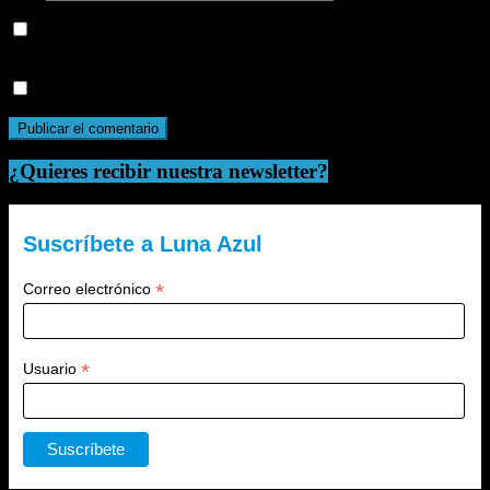
Guarda mi nombre, correo electrónico y web en este navegador
para la próxima vez que comente.
Recibir un correo electrónico con cada nueva entrada.
¿Quieres recibir nuestra newsletter?
Suscríbete a Luna Azul
*
Correo electrónico
*
Usuario