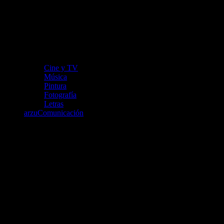
Cine y TV
Música
Pintura
Fotografía
Letras
arzuComunicación