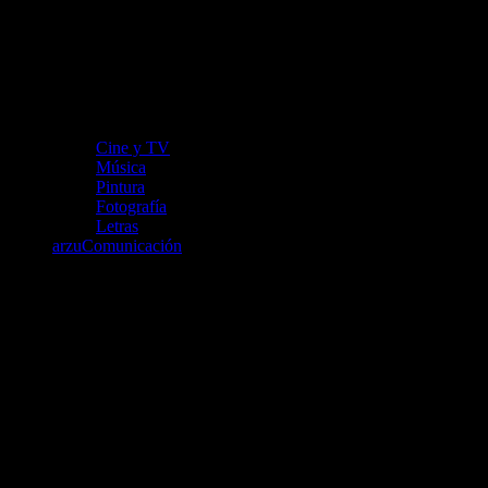
Cine y TV
Música
Pintura
Fotografía
Letras
arzuComunicación