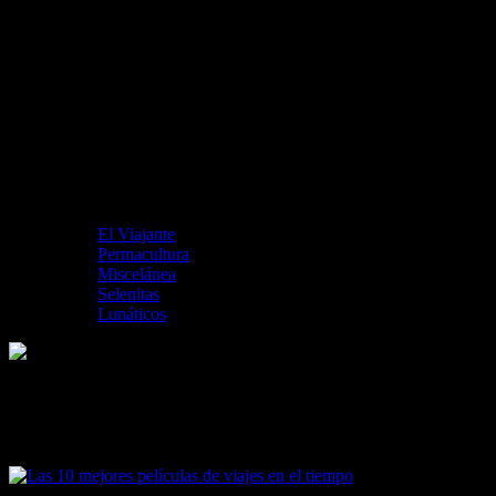
El Viajante
Permacultura
Miscelánea
Selenitas
Lunáticos
Las 10 mejores películas de viajes en el
tiempo