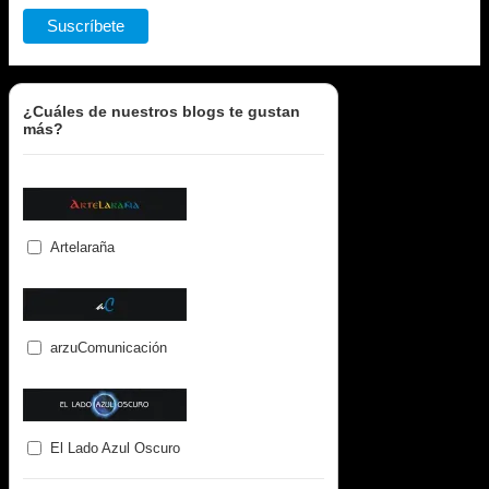
¿Cuáles de nuestros blogs te gustan
más?
Artelaraña
arzuComunicación
El Lado Azul Oscuro