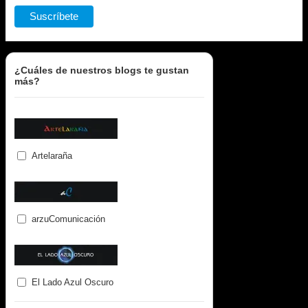
¿Cuáles de nuestros blogs te gustan
más?
Artelaraña
arzuComunicación
El Lado Azul Oscuro