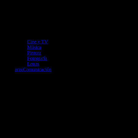
Cine y TV
Música
Pintura
Fotografía
Letras
arzuComunicación