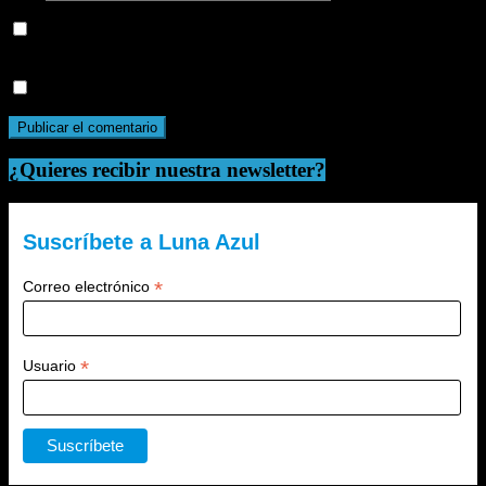
Guarda mi nombre, correo electrónico y web en este navegador
para la próxima vez que comente.
Recibir un correo electrónico con cada nueva entrada.
¿Quieres recibir nuestra newsletter?
Suscríbete a Luna Azul
*
Correo electrónico
*
Usuario