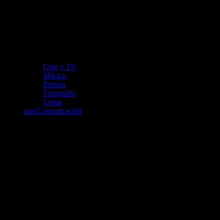
Cine y TV
Música
Pintura
Fotografía
Letras
arzuComunicación