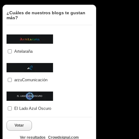
¿Cuáles de nuestros blogs te gustan
más?
Artelaraña
arzuComunicación
El Lado Azul Oscuro
Votar
Ver resultados
Crowdsignal.com