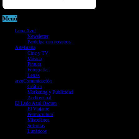
Menú
Luna Azul
Newsletter
Participa con nosotros
Artelaraña
Cine y TV
Música
Pintura
Fotografía
Letras
arzuComunicación
Gráfica
Marketing y Publicidad
Audiovisual
El Lado Azul Oscuro
El Viajante
Permacultura
Miscelánea
Selenitas
Lunáticos