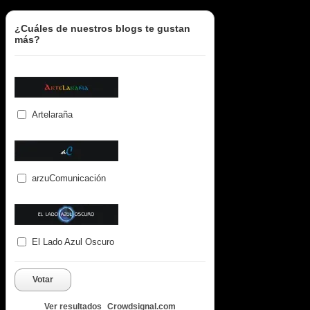
¿Cuáles de nuestros blogs te gustan
más?
Artelaraña
arzuComunicación
El Lado Azul Oscuro
Votar
Ver resultados
Crowdsignal.com