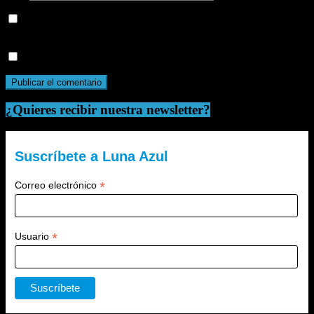
Guarda mi nombre, correo electrónico y web en este navegador
para la próxima vez que comente.
Recibir un correo electrónico con cada nueva entrada.
¿Quieres recibir nuestra newsletter?
Suscríbete a Luna Azul
*
Correo electrónico
*
Usuario