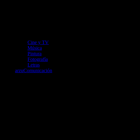
Cine y TV
Música
Pintura
Fotografía
Letras
arzuComunicación