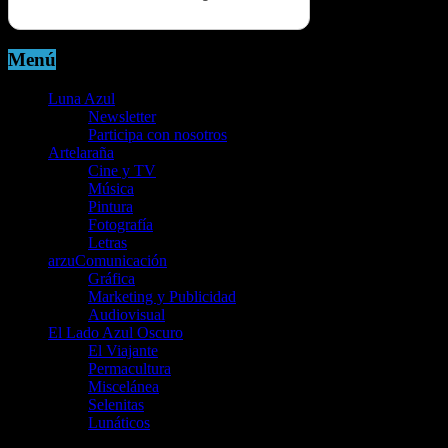
Menú
Luna Azul
Newsletter
Participa con nosotros
Artelaraña
Cine y TV
Música
Pintura
Fotografía
Letras
arzuComunicación
Gráfica
Marketing y Publicidad
Audiovisual
El Lado Azul Oscuro
El Viajante
Permacultura
Miscelánea
Selenitas
Lunáticos