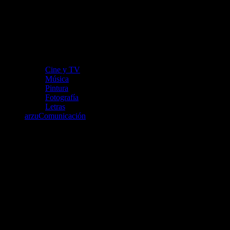
Cine y TV
Música
Pintura
Fotografía
Letras
arzuComunicación