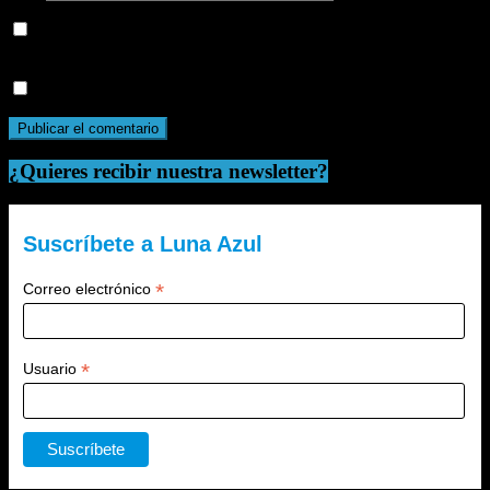
Guarda mi nombre, correo electrónico y web en este navegador
para la próxima vez que comente.
Recibir un correo electrónico con cada nueva entrada.
¿Quieres recibir nuestra newsletter?
Suscríbete a Luna Azul
*
Correo electrónico
*
Usuario