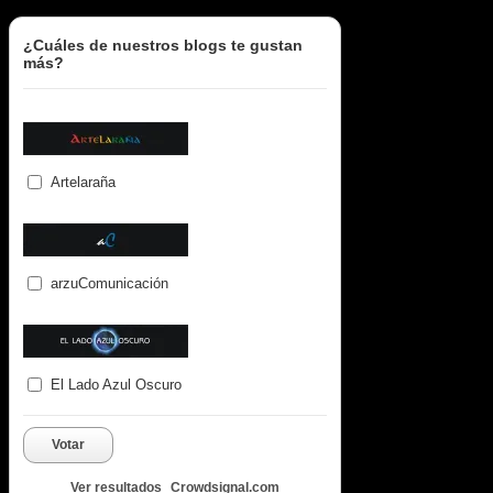
¿Cuáles de nuestros blogs te gustan
más?
Artelaraña
arzuComunicación
El Lado Azul Oscuro
Votar
Ver resultados
Crowdsignal.com