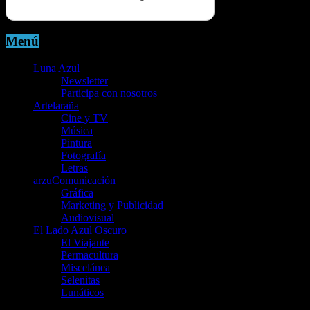
Menú
Luna Azul
Newsletter
Participa con nosotros
Artelaraña
Cine y TV
Música
Pintura
Fotografía
Letras
arzuComunicación
Gráfica
Marketing y Publicidad
Audiovisual
El Lado Azul Oscuro
El Viajante
Permacultura
Miscelánea
Selenitas
Lunáticos