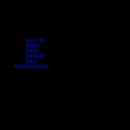
Cine y TV
Música
Pintura
Fotografía
Letras
arzuComunicación