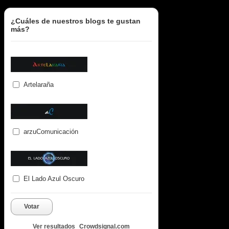
¿Cuáles de nuestros blogs te gustan
más?
Artelaraña
arzuComunicación
El Lado Azul Oscuro
Votar
Ver resultados
Crowdsignal.com