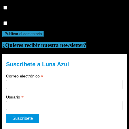
Guarda mi nombre, correo electrónico y web en este navegador
para la próxima vez que comente.
Recibir un correo electrónico con cada nueva entrada.
¿Quieres recibir nuestra newsletter?
Suscríbete a Luna Azul
*
Correo electrónico
*
Usuario