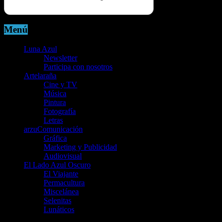
Menú
Luna Azul
Newsletter
Participa con nosotros
Artelaraña
Cine y TV
Música
Pintura
Fotografía
Letras
arzuComunicación
Gráfica
Marketing y Publicidad
Audiovisual
El Lado Azul Oscuro
El Viajante
Permacultura
Miscelánea
Selenitas
Lunáticos