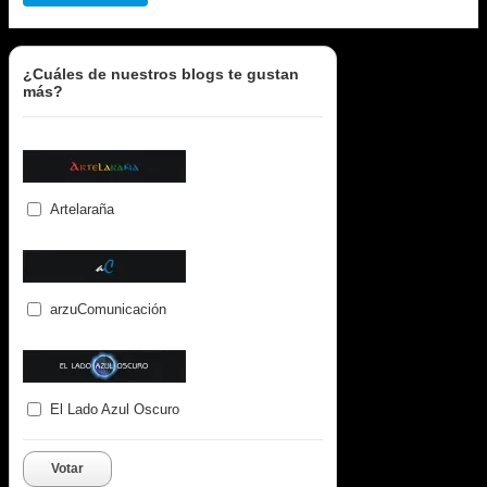
¿Cuáles de nuestros blogs te gustan
más?
Artelaraña
arzuComunicación
El Lado Azul Oscuro
Votar