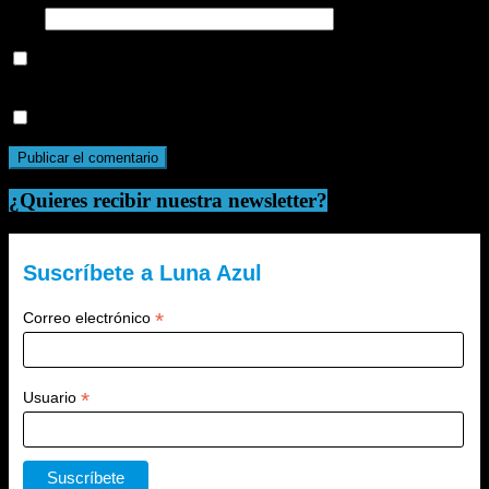
Web
Guarda mi nombre, correo electrónico y web en este navegador
para la próxima vez que comente.
Recibir un correo electrónico con cada nueva entrada.
¿Quieres recibir nuestra newsletter?
Suscríbete a Luna Azul
*
Correo electrónico
*
Usuario