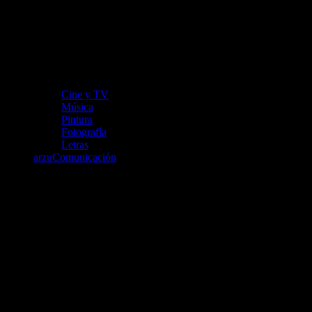
Cine y TV
Música
Pintura
Fotografía
Letras
arzuComunicación