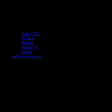
Cine y TV
Música
Pintura
Fotografía
Letras
arzuComunicación