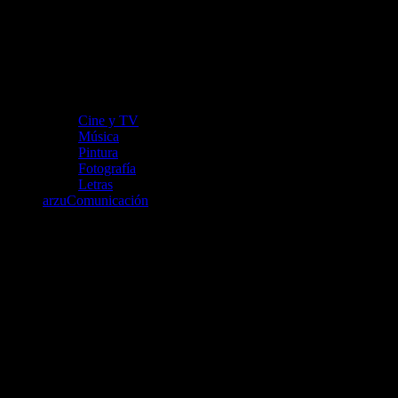
Cine y TV
Música
Pintura
Fotografía
Letras
arzuComunicación