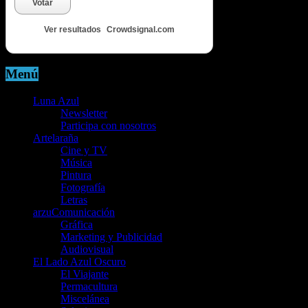
Votar
Ver resultados
Crowdsignal.com
Menú
Luna Azul
Newsletter
Participa con nosotros
Artelaraña
Cine y TV
Música
Pintura
Fotografía
Letras
arzuComunicación
Gráfica
Marketing y Publicidad
Audiovisual
El Lado Azul Oscuro
El Viajante
Permacultura
Miscelánea