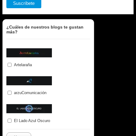
¿Cuáles de nuestros blogs te gustan
más?
Artelaraña
arzuComunicación
El Lado Azul Oscuro