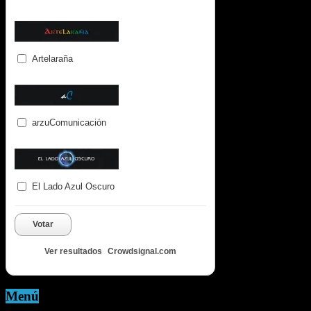
Artelaraña
arzuComunicación
El Lado Azul Oscuro
Votar
Ver resultados
Crowdsignal.com
Menú