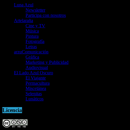
Luna Azul
Newsletter
Participa con nosotros
Artelaraña
Cine y TV
Música
Pintura
Fotografía
Letras
arzuComunicación
Gráfica
Marketing y Publicidad
Audiovisual
El Lado Azul Oscuro
El Viajante
Permacultura
Miscelánea
Selenitas
Lunáticos
Licencia