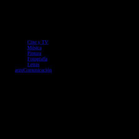
Cine y TV
Música
Pintura
Fotografía
Letras
arzuComunicación